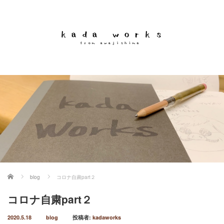
ホーム
blog
コロナ自粛part２
コロナ自粛part２
2020.5.18
blog
投稿者:
kadaworks