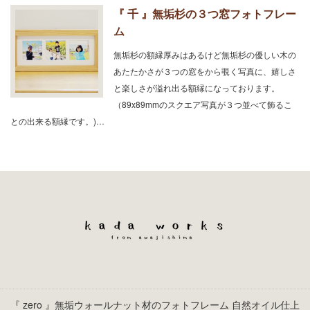
『 千 』無垢杉の３つ窓フォトフレー
ム
無垢杉の額縁厚みはあるけど無垢杉の優しい木の
あたたかさが３つの窓をから覗く写真に、嬉しさ
と楽しさが溢れ出る額縁になっております。
（89x89mmのスクエア写真が３つ並べて飾るこ
との出来る額縁です。)…
『 zero 』無垢ウォールナット材のフォトフレーム 自然オイル仕上